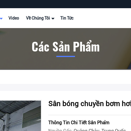
Video
Về Chúng Tôi
Tin Tức
Các Sản Phẩm
Sân bóng chuyền bơm hơi
Thông Tin Chi Tiết Sản Phẩm
Nguồn Gốc:
Quảng Châu, Trung Quốc