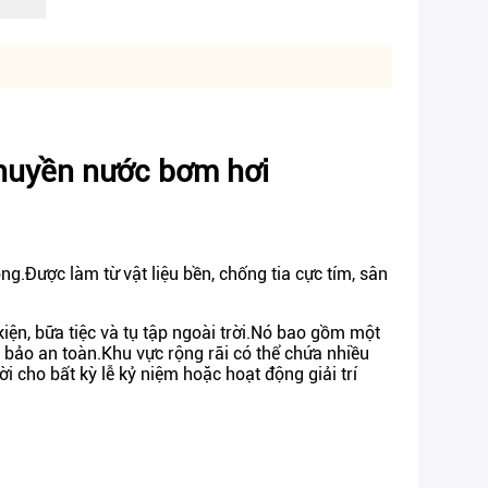
chuyền nước bơm hơi
ộng.
Được làm từ vật liệu bền, chống tia cực tím, sân
n, bữa tiệc và tụ tập ngoài trời.
Nó bao gồm một
 bảo an toàn.
Khu vực rộng rãi có thể chứa nhiều
ời cho bất kỳ lễ kỷ niệm hoặc hoạt động giải trí