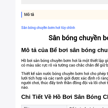
Mô tả
Sân bóng chuyền bơm hơi tùy chỉnh
Sân bóng chuyền bơ
Mô tả của Bể bơi sân bóng ch
Hồ bơi sân bóng chuyền bơm hơi là một thiết lập giả
có màu sắc rực rỡ và tường cao chắc chắn để giữ b
Thiết kế sân nước bóng chuyền bơm hơi cho phép thi
lưới tích hợp và các ranh giới được xác định rõ 
người chơi, thúc đẩy tinh thần đồng đội và lối chơi
nào.
Chi Tiết Về Hồ Bơi Sân Bóng 