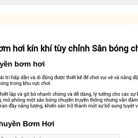
m hơi kín khí tùy chỉnh Sân bóng 
uyền bơm hơi
i trí hấp dẫn và di động được thiết kế để chơi vui vẻ và năng đ
óng trong khu vực chơi.
ết lập và gỡ bỏ nhanh chóng và dễ dàng, lý tưởng cho các sự kiệ
ràng, mô phỏng một sân bóng chuyền truyền thống nhưng vẫn đảm
 tràn đầy năng lượng, khiến sân trở thành một sự bổ sung tuyệt v
Chuyền Bơm Hơi