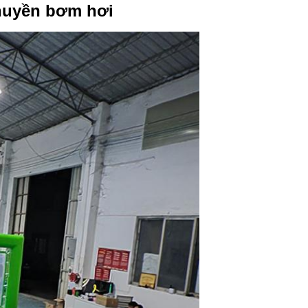
huyền bơm hơi