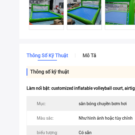
Thông Số Kỹ Thuật
Mô Tả
Thông số kỹ thuật
Làm nổi bật:
customized inflatable volleyball court
,
airtig
Mục:
sân bóng chuyền bơm hơi
Màu sắc:
Như hình ảnh hoặc tùy chỉnh
biểu tượng:
Có sẵn