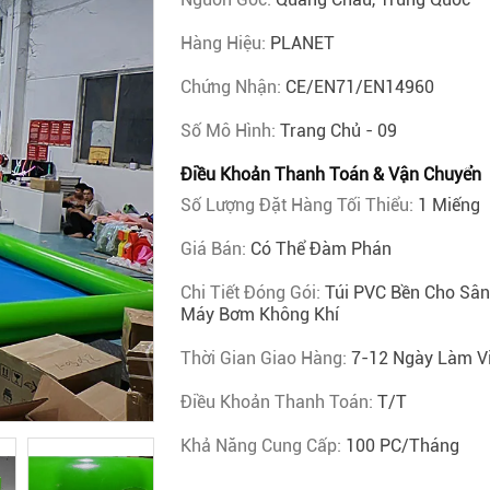
Hàng Hiệu:
PLANET
Chứng Nhận:
CE/EN71/EN14960
Số Mô Hình:
Trang Chủ - 09
Điều Khoản Thanh Toán & Vận Chuyển
Số Lượng Đặt Hàng Tối Thiểu:
1 Miếng
Giá Bán:
Có Thể Đàm Phán
Chi Tiết Đóng Gói:
Túi PVC Bền Cho Sân
Máy Bơm Không Khí
Thời Gian Giao Hàng:
7-12 Ngày Làm V
Điều Khoản Thanh Toán:
T/T
Khả Năng Cung Cấp:
100 PC/Tháng