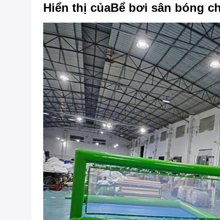
Hiển thị của
Bể bơi sân bóng c