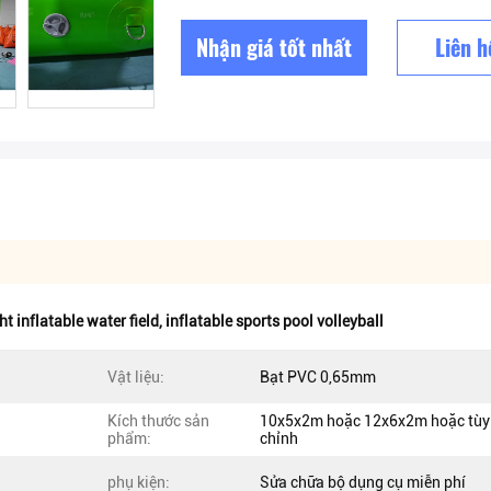
Nhận giá tốt nhất
Liên h
ht inflatable water field
,
inflatable sports pool volleyball
Vật liệu:
Bạt PVC 0,65mm
Kích thước sản
10x5x2m hoặc 12x6x2m hoặc tùy
phẩm:
chỉnh
phụ kiện:
Sửa chữa bộ dụng cụ miễn phí