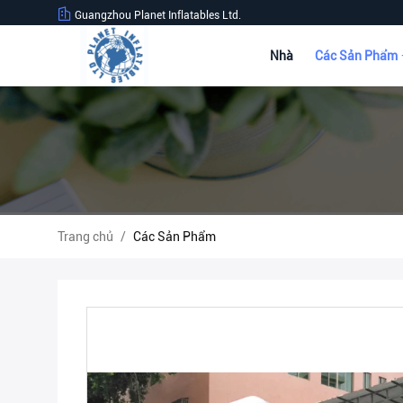
Guangzhou Planet Inflatables Ltd.
Nhà
Các Sản Phẩm
Trang chủ
/
Các Sản Phẩm