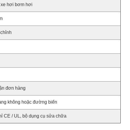
 xe hơi bơm hơi
mm
 chỉnh
hận đơn hàng
hàng không hoặc đường biển
hỉ CE / UL, bộ dụng cụ sửa chữa