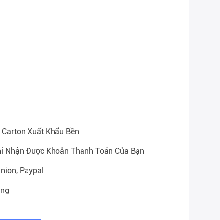
 Carton Xuất Khẩu Bền
hi Nhận Được Khoản Thanh Toán Của Bạn
Union, Paypal
áng