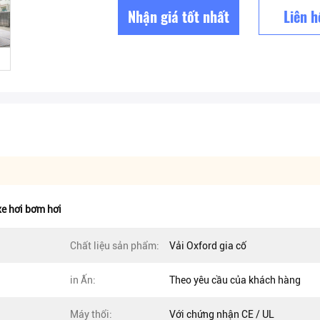
Nhận giá tốt nhất
Liên h
e hơi bơm hơi
Chất liệu sản phẩm:
Vải Oxford gia cố
in Ấn:
Theo yêu cầu của khách hàng
Máy thổi:
Với chứng nhận CE / UL