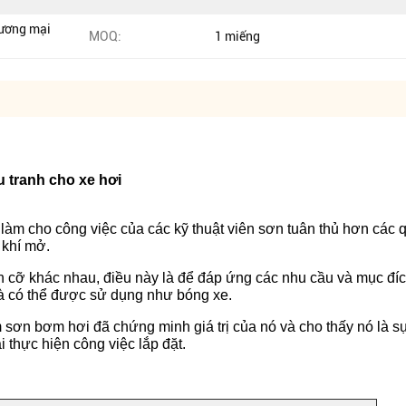
thương mại
MOQ:
1 miếng
 tranh cho xe hơi
àm cho công việc của các kỹ thuật viên sơn tuân thủ hơn các q
 khí mở.
h cỡ khác nhau, điều này là để đáp ứng các nhu cầu và mục đí
à có thể được sử dụng như bóng xe.
sơn bơm hơi đã chứng minh giá trị của nó và cho thấy nó là sự 
i thực hiện công việc lắp đặt.