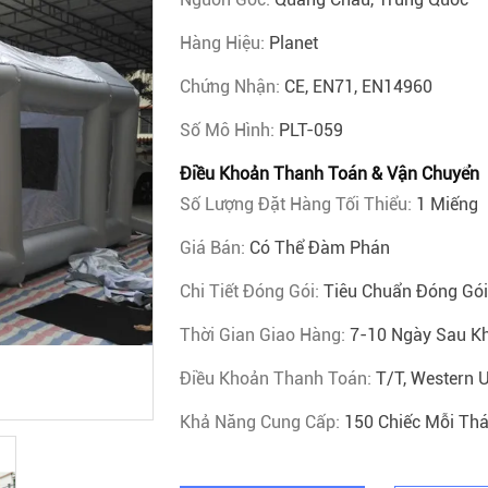
Hàng Hiệu:
Planet
Chứng Nhận:
CE, EN71, EN14960
Số Mô Hình:
PLT-059
Điều Khoản Thanh Toán & Vận Chuyển
Số Lượng Đặt Hàng Tối Thiểu:
1 Miếng
Giá Bán:
Có Thể Đàm Phán
Chi Tiết Đóng Gói:
Tiêu Chuẩn Đóng Gói
Thời Gian Giao Hàng:
7-10 Ngày Sau K
Điều Khoản Thanh Toán:
T/T, Western 
Khả Năng Cung Cấp:
150 Chiếc Mỗi Th