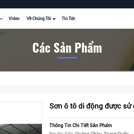
Video
Về Chúng Tôi
Tin Tức
Các Sản Phẩm
Sơn ô tô di động được sử 
Thông Tin Chi Tiết Sản Phẩm
Nguồn Gốc:
Quảng Châu, Trung Quốc