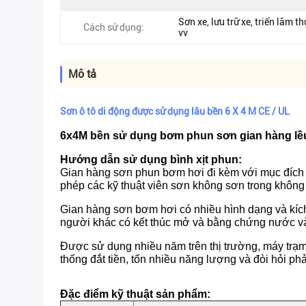
Sơn xe, lưu trữ xe, triển lãm 
Cách sử dụng:
vv
Mô tả
Sơn ô tô di động được sử dụng lâu bền 6 X 4 M CE / UL
6x4M bền sử dụng bơm phun sơn gian hàng lều
Hướng dẫn sử dụng bình xịt phun:
Gian hàng sơn phun bơm hơi đi kèm với mục đích l
phép các kỹ thuật viên sơn không sơn trong không
Gian hàng sơn bơm hơi có nhiều hình dạng và kíc
người khác có kết thúc mở và bằng chứng nước v
Được sử dụng nhiều năm trên thị trường, máy trạm 
thống đắt tiền, tốn nhiều năng lượng và đòi hỏi phả
Đặc điểm kỹ thuật sản phẩm: