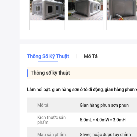
Thông Số Kỹ Thuật
Mô Tả
Thông số kỹ thuật
Làm nổi bật:
gian hàng sơn ô tô di động
,
gian hàng phun x
Mô tả:
Gian hàng phun sơn phun
Kích thước sản
6.0mL * 4.0mW * 3.0mH
phẩm:
Màu sản phẩm:
Sliver, hoặc được tùy chỉnh