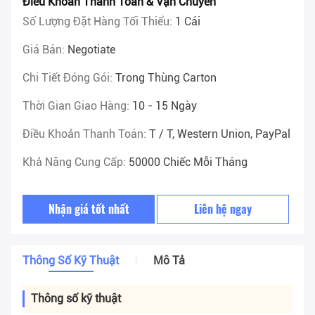
Điều Khoản Thanh Toán & Vận Chuyển
Số Lượng Đặt Hàng Tối Thiểu:
1 Cái
Giá Bán:
Negotiate
Chi Tiết Đóng Gói:
Trong Thùng Carton
Thời Gian Giao Hàng:
10 - 15 Ngày
Điều Khoản Thanh Toán:
T / T, Western Union, PayPal
Khả Năng Cung Cấp:
50000 Chiếc Mỗi Tháng
Nhận giá tốt nhất
Liên hệ ngay
Thông Số Kỹ Thuật
Mô Tả
Thông số kỹ thuật