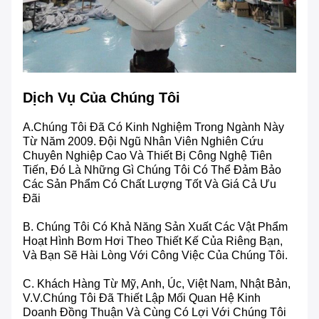
Dịch Vụ Của Chúng Tôi
A.Chúng Tôi Đã Có Kinh Nghiệm Trong Ngành Này
Từ Năm 2009. Đội Ngũ Nhân Viên Nghiên Cứu
Chuyên Nghiệp Cao Và Thiết Bị Công Nghệ Tiên
Tiến, Đó Là Những Gì Chúng Tôi Có Thể Đảm Bảo
Các Sản Phẩm Có Chất Lượng Tốt Và Giá Cả Ưu
Đãi
B. Chúng Tôi Có Khả Năng Sản Xuất Các Vật Phẩm
Hoạt Hình Bơm Hơi Theo Thiết Kế Của Riêng Bạn,
Và Bạn Sẽ Hài Lòng Với Công Việc Của Chúng Tôi.
C. Khách Hàng Từ Mỹ, Anh, Úc, Việt Nam, Nhật Bản,
V.v.chúng Tôi Đã Thiết Lập Mối Quan Hệ Kinh
Doanh Đồng Thuận Và Cùng Có Lợi Với Chúng Tôi