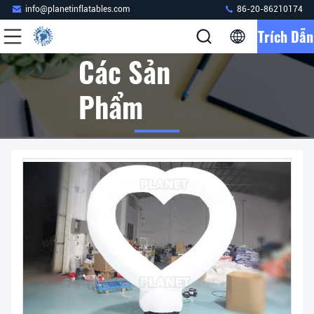
info@planetinflatables.com
86-20-86210174
Trích Dẫn
Các Sản
Phẩm