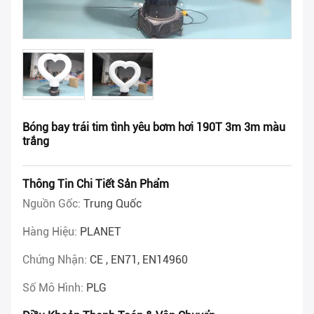
Bóng bay trái tim tình yêu bơm hơi 190T 3m 3m màu
trắng
Thông Tin Chi Tiết Sản Phẩm
Nguồn Gốc:
Trung Quốc
Hàng Hiệu:
PLANET
Chứng Nhận:
CE , EN71, EN14960
Số Mô Hình:
PLG