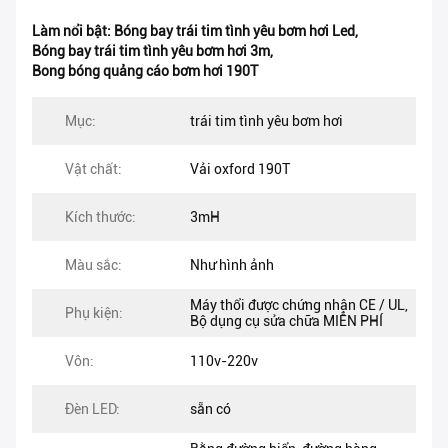
Làm nổi bật:
Bóng bay trái tim tình yêu bơm hơi Led
,
Bóng bay trái tim tình yêu bơm hơi 3m
,
Bong bóng quảng cáo bơm hơi 190T
Mục:
trái tim tình yêu bơm hơi
Vật chất:
Vải oxford 190T
Kích thước:
3mH
Màu sắc:
Như hình ảnh
Máy thổi được chứng nhận CE / UL,
Phụ kiện:
Bộ dụng cụ sửa chữa MIỄN PHÍ
Vôn:
110v-220v
Đèn LED:
sẵn có