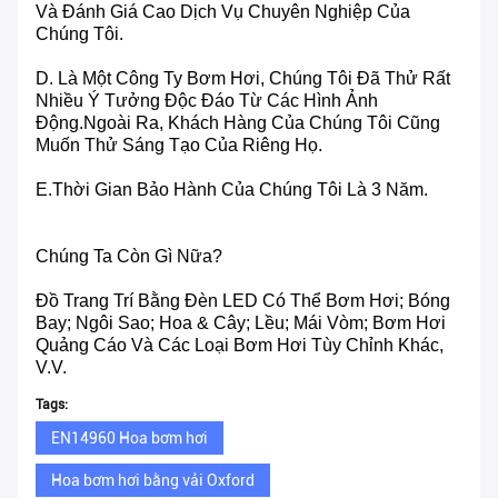
Và Đánh Giá Cao Dịch Vụ Chuyên Nghiệp Của
Chúng Tôi.
D. Là Một Công Ty Bơm Hơi, Chúng Tôi Đã Thử Rất
Nhiều Ý Tưởng Độc Đáo Từ Các Hình Ảnh
Động.Ngoài Ra, Khách Hàng Của Chúng Tôi Cũng
Muốn Thử Sáng Tạo Của Riêng Họ.
E.Thời Gian Bảo Hành Của Chúng Tôi Là 3 Năm.
Chúng Ta Còn Gì Nữa?
Đồ Trang Trí Bằng Đèn LED Có Thể Bơm Hơi; Bóng
Bay; Ngôi Sao; Hoa & Cây; Lều; Mái Vòm; Bơm Hơi
Quảng Cáo Và Các Loại Bơm Hơi Tùy Chỉnh Khác,
V.v.
Tags:
EN14960 Hoa bơm hơi
Hoa bơm hơi bằng vải Oxford