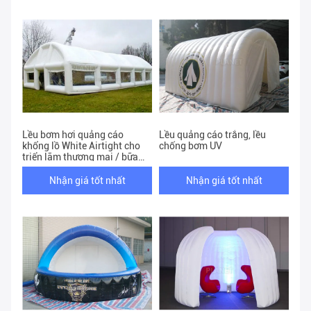
Lều bơm hơi quảng cáo
Lều quảng cáo trắng, lều
khổng lồ White Airtight cho
chống bơm UV
triển lãm thương mại / bữa
tiệc
Nhận giá tốt nhất
Nhận giá tốt nhất