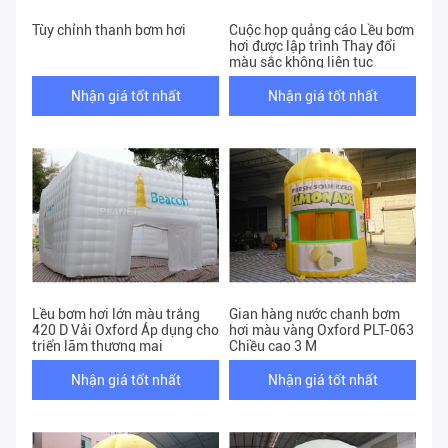
Tùy chỉnh thanh bơm hơi
Cuộc họp quảng cáo Lều bơm
hơi được lập trình Thay đổi
màu sắc không liên tục
Nhận giá tốt nhất
Nhận giá tốt nhất
Lều bơm hơi lớn màu trắng
Gian hàng nước chanh bơm
420 D Vải Oxford Áp dụng cho
hơi màu vàng Oxford PLT-063
triển lãm thương mại
Chiều cao 3 M
Nhận giá tốt nhất
Nhận giá tốt nhất