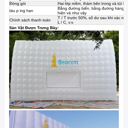
Đóng gói
Hai lớp mềm, thảm bên trong và túi P
Bằng đường biển, bằng đường hàng k
tàu
p
ing hạn
hiện và như vậy
T / T trước 50%, số dư sau khi xác nh
Chính sách thanh toán
L / C, v.v.
Sản Vật Được Trưng Bày: