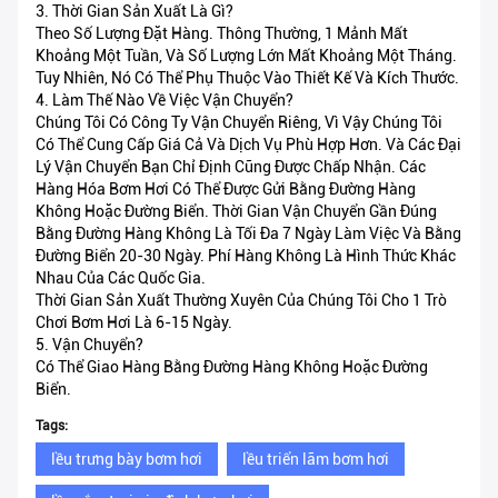
3. Thời Gian Sản Xuất Là Gì?
Theo Số Lượng Đặt Hàng. Thông Thường, 1 Mảnh Mất
Khoảng Một Tuần, Và Số Lượng Lớn Mất Khoảng Một Tháng.
Tuy Nhiên, Nó Có Thể Phụ Thuộc Vào Thiết Kế Và Kích Thước.
4. Làm Thế Nào Về Việc Vận Chuyển?
Chúng Tôi Có Công Ty Vận Chuyển Riêng, Vì Vậy Chúng Tôi
Có Thể Cung Cấp Giá Cả Và Dịch Vụ Phù Hợp Hơn. Và Các Đại
Lý Vận Chuyển Bạn Chỉ Định Cũng Được Chấp Nhận. Các
Hàng Hóa Bơm Hơi Có Thể Được Gửi Bằng Đường Hàng
Không Hoặc Đường Biển. Thời Gian Vận Chuyển Gần Đúng
Bằng Đường Hàng Không Là Tối Đa 7 Ngày Làm Việc Và Bằng
Đường Biển 20-30 Ngày. Phí Hàng Không Là Hình Thức Khác
Nhau Của Các Quốc Gia.
Thời Gian Sản Xuất Thường Xuyên Của Chúng Tôi Cho 1 Trò
Chơi Bơm Hơi Là 6-15 Ngày.
5. Vận Chuyển?
Có Thể Giao Hàng Bằng Đường Hàng Không Hoặc Đường
Biển.
Tags:
lều trưng bày bơm hơi
lều triển lãm bơm hơi