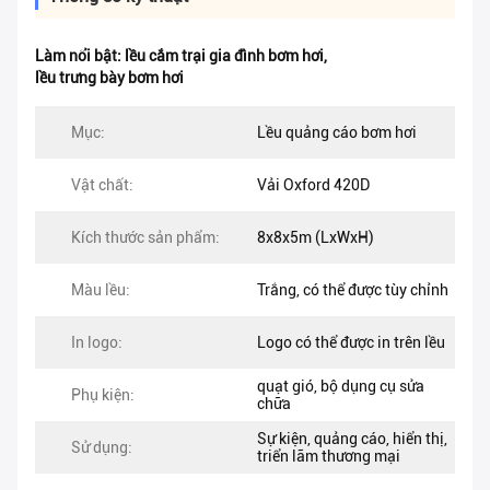
Làm nổi bật:
lều cắm trại gia đình bơm hơi
,
lều trưng bày bơm hơi
Mục:
Lều quảng cáo bơm hơi
Vật chất:
Vải Oxford 420D
Kích thước sản phẩm:
8x8x5m (LxWxH)
Màu lều:
Trắng, có thể được tùy chỉnh
In logo:
Logo có thể được in trên lều
quạt gió, bộ dụng cụ sửa
Phụ kiện:
chữa
Sự kiện, quảng cáo, hiển thị,
Sử dụng:
triển lãm thương mại