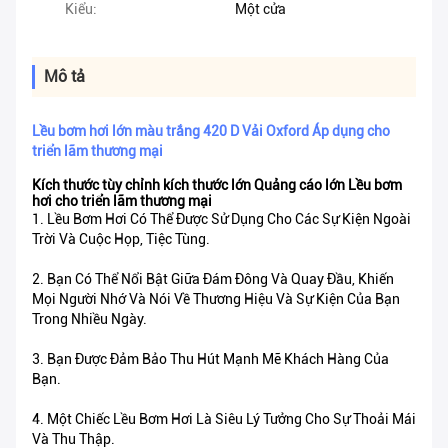
Kiểu:
Một cửa
Mô tả
Lều bơm hơi lớn màu trắng 420 D Vải Oxford Áp dụng cho
triển lãm thương mại
Kích thước tùy chỉnh kích thước lớn Quảng cáo lớn Lều bơm
hơi cho triển lãm thương mại
1. Lều Bơm Hơi Có Thể Được Sử Dụng Cho Các Sự Kiện Ngoài
Trời Và Cuộc Họp, Tiệc Tùng.
2. Bạn Có Thể Nổi Bật Giữa Đám Đông Và Quay Đầu, Khiến
Mọi Người Nhớ Và Nói Về Thương Hiệu Và Sự Kiện Của Bạn
Trong Nhiều Ngày.
3. Bạn Được Đảm Bảo Thu Hút Mạnh Mẽ Khách Hàng Của
Bạn.
4. Một Chiếc Lều Bơm Hơi Là Siêu Lý Tưởng Cho Sự Thoải Mái
Và Thu Thập.