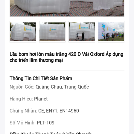
Lều bơm hơi lớn màu trắng 420 D Vải Oxford Áp dụng
cho triển lãm thương mại
Thông Tin Chi Tiết Sản Phẩm
Nguồn Gốc:
Quảng Châu, Trung Quốc
Hàng Hiệu:
Planet
Chứng Nhận:
CE, EN71, EN14960
Số Mô Hình:
PLT-109