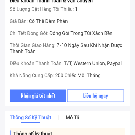
Điều Khoản Thanh Toán & Vận Chuyển
Số Lượng Đặt Hàng Tối Thiểu:
1
Giá Bán:
Có Thể Đàm Phán
Chi Tiết Đóng Gói:
Đóng Gói Trong Túi Xách Bền
Thời Gian Giao Hàng:
7-10 Ngày Sau Khi Nhận Được
Thanh Toán
Điều Khoản Thanh Toán:
T/T, Western Union, Paypal
Khả Năng Cung Cấp:
250 Chiếc Mỗi Tháng
Nhận giá tốt nhất
Liên hệ ngay
Thông Số Kỹ Thuật
Mô Tả
Thông số kỹ thuật